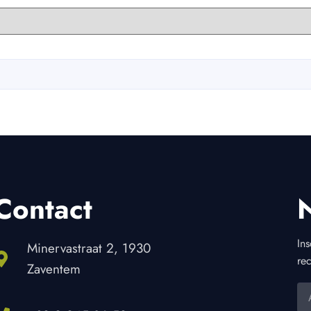
Contact
Ins
Minervastraat 2, 1930
rec
Zaventem