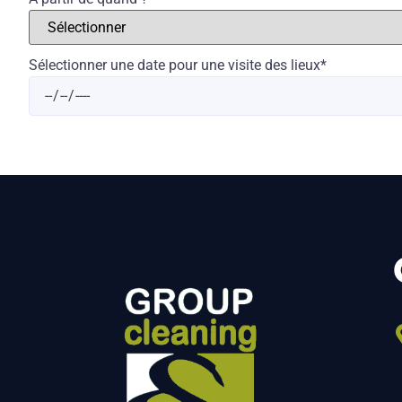
Sélectionner une date pour une visite des lieux
*
SUIVANT