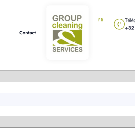
FR
Télé
+32
Contact