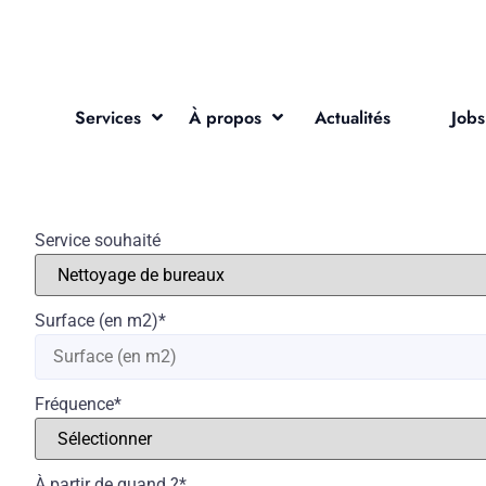
Services
À propos
Actualités
Jobs
Service souhaité
Surface (en m2)
*
Fréquence
*
À partir de quand ?
*