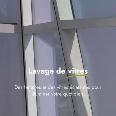
Lavage de
vitres
Des fenêtres et des vitres éclatantes pour
illuminer votre quotidien.