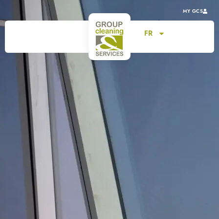
MY GCS
FR