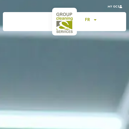
MY GCS
FR