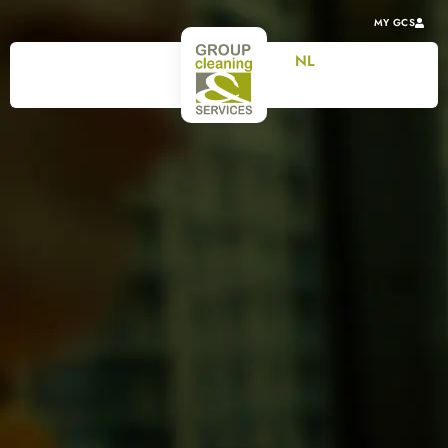
MY GCS
NL