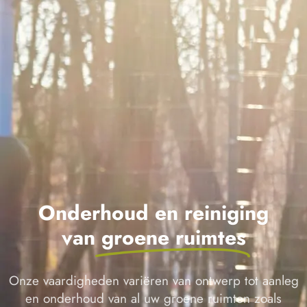
Onderhoud en reiniging
van
groene ruimtes
Onze vaardigheden variëren van ontwerp tot aanleg
en onderhoud van al uw groene ruimten zoals