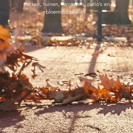
parken, tuinen, terrassen, patio's en
bloemdecoraties.