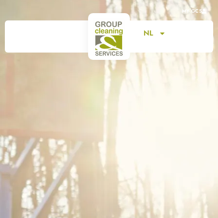
MY GCS
NL