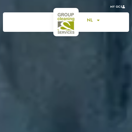
MY GCS
NL